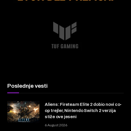
Poslednje vesti
Aliens: Fireteam Elite 2 dobio novi co-
op trejler, Nintendo Switch 2 verzija
stiže ove jeseni
6 August 2026