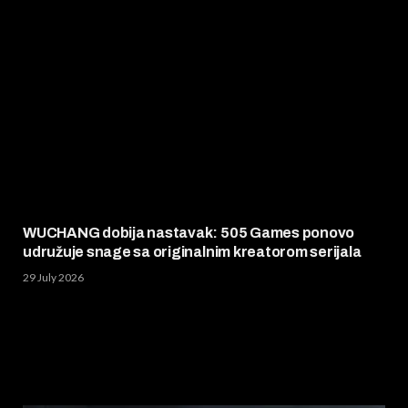
WUCHANG dobija nastavak: 505 Games ponovo
udružuje snage sa originalnim kreatorom serijala
29 July 2026