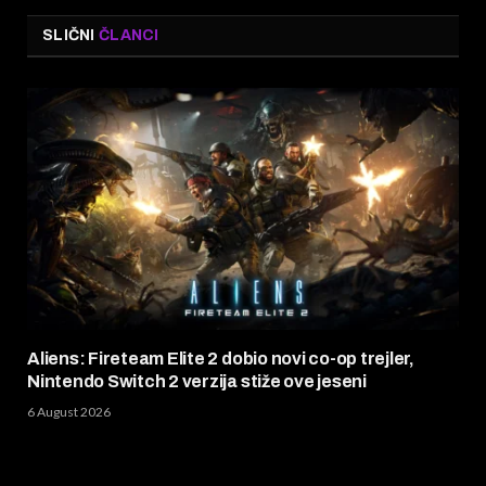
SLIČNI
ČLANCI
Aliens: Fireteam Elite 2 dobio novi co-op trejler,
Nintendo Switch 2 verzija stiže ove jeseni
6 August 2026