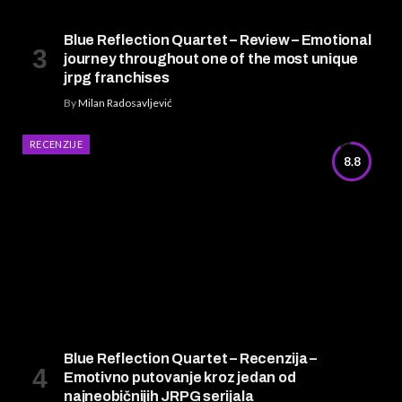
Blue Reflection Quartet – Review – Emotional
journey throughout one of the most unique
jrpg franchises
By
Milan Radosavljević
RECENZIJE
8.8
Blue Reflection Quartet – Recenzija –
Emotivno putovanje kroz jedan od
najneobičnijih JRPG serijala