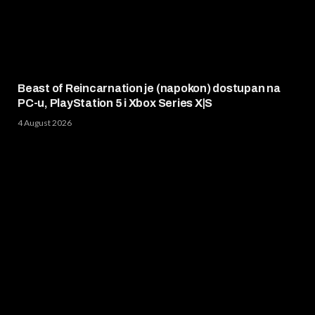
Beast of Reincarnation je (napokon) dostupan na
PC-u, PlayStation 5 i Xbox Series X|S
4 August 2026