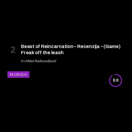
Beast of Reincarnation – Recenzija – (Game)
Freak off the leash
By
Milan Radosavljević
RECENZIJE
8.8