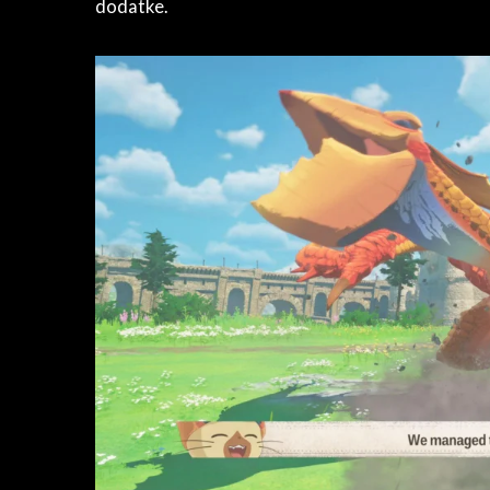
dodatke.