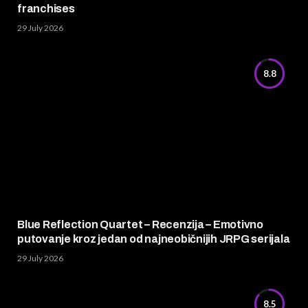
franchises
29 July 2026
8.8
Blue Reflection Quartet – Recenzija – Emotivno
putovanje kroz jedan od najneobičnijih JRPG serijala
29 July 2026
8.5