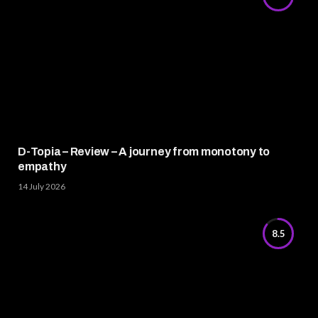
D-Topia – Review – A journey from monotony to
empathy
14 July 2026
8.5