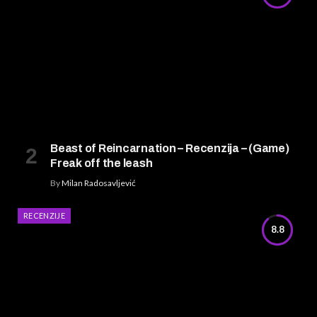
Beast of Reincarnation – Recenzija – (Game)
Freak off the leash
By
Milan Radosavljević
RECENZIJE
8.8