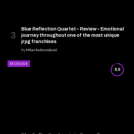
Blue Reflection Quartet – Review – Emotional
journey throughout one of the most unique
jrpg franchises
By
Milan Radosavljević
RECENZIJE
8.8