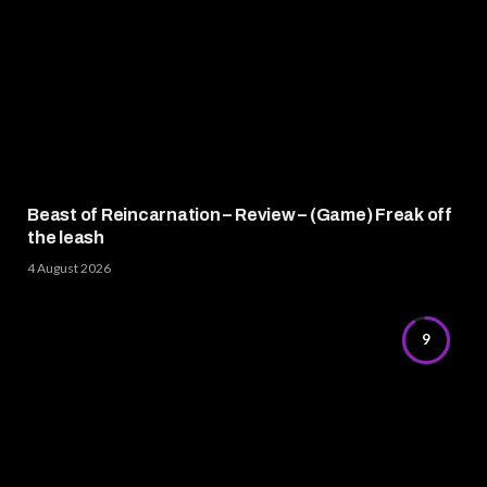
Beast of Reincarnation – Review – (Game) Freak off
the leash
4 August 2026
9