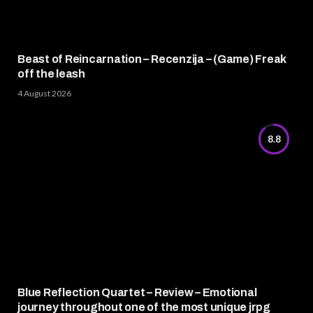
Beast of Reincarnation – Recenzija – (Game) Freak
off the leash
4 August 2026
8.8
Blue Reflection Quartet – Review – Emotional
journey throughout one of the most unique jrpg