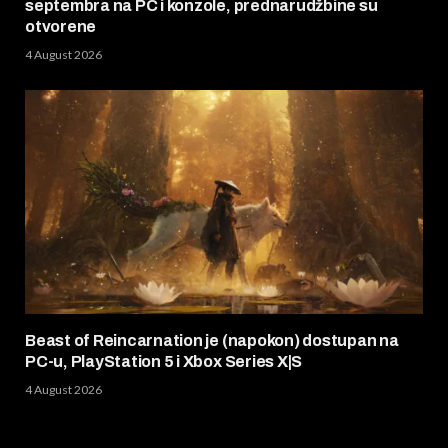
septembra na PC i konzole, prednarudžbine su
otvorene
4 August 2026
Beast of Reincarnation je (napokon) dostupan na
PC-u, PlayStation 5 i Xbox Series X|S
4 August 2026