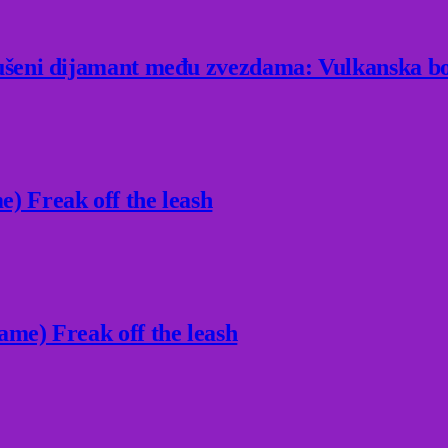
rušeni dijamant među zvezdama: Vulkanska bo
) Freak off the leash
ame) Freak off the leash