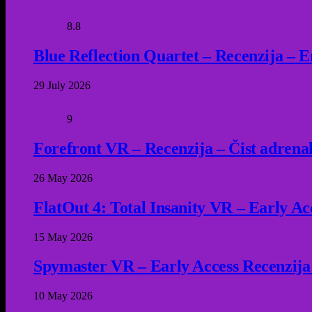
8.8
Blue Reflection Quartet – Recenzija – 
29 July 2026
9
Forefront VR – Recenzija – Čist adrena
26 May 2026
FlatOut 4: Total Insanity VR – Early Acc
15 May 2026
Spymaster VR – Early Access Recenzija
10 May 2026