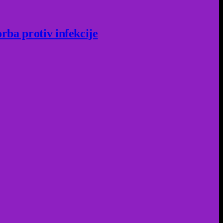
rba protiv infekcije