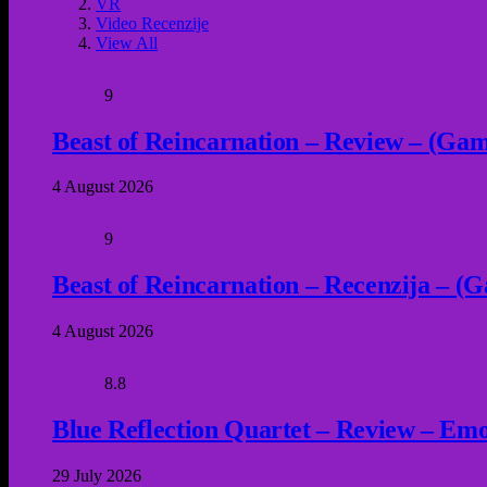
VR
Video Recenzije
View All
9
Beast of Reincarnation – Review – (Game
4 August 2026
9
Beast of Reincarnation – Recenzija – (G
4 August 2026
8.8
Blue Reflection Quartet – Review – Emot
29 July 2026