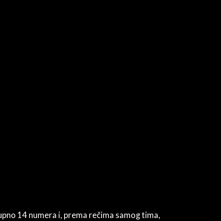
no 14 numera i, prema rečima samog tima,