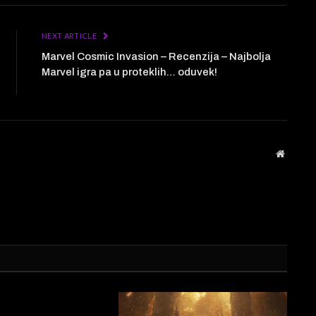
NEXT ARTICLE
Marvel Cosmic Invasion – Recenzija – Najbolja
Marvel igra pa u proteklih… oduvek!
Website