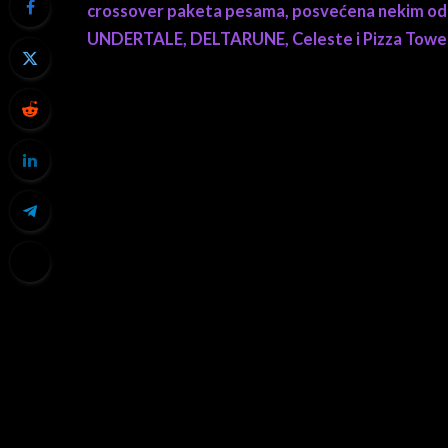
crossover paketa pesama, posvećena nekim od naj
UNDERTALE, DELTARUNE, Celeste i Pizza Towe