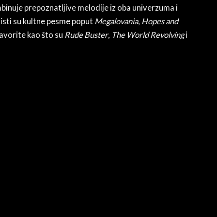
binuje prepoznatljive melodije iz oba univerzuma i
 listi su kultne pesme poput
Megalovania
,
Hopes and
avorite kao što su
Rude Buster
,
The World Revolving
i