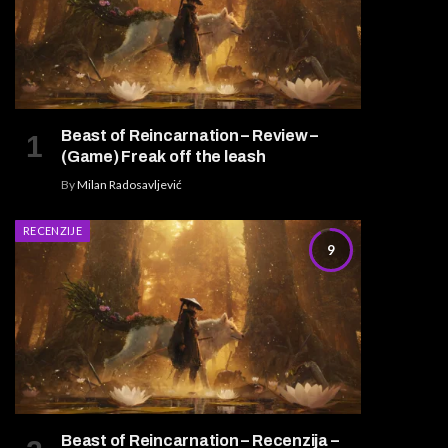
Beast of Reincarnation – Review –
(Game) Freak off the leash
By
Milan Radosavljević
RECENZIJE
9
Beast of Reincarnation – Recenzija –