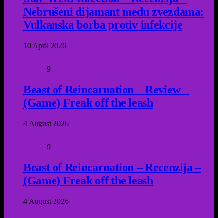
Nebrušeni dijamant među zvezdama:
Vulkanska borba protiv infekcije
10 April 2026
9
Beast of Reincarnation – Review –
(Game) Freak off the leash
4 August 2026
9
Beast of Reincarnation – Recenzija –
(Game) Freak off the leash
4 August 2026