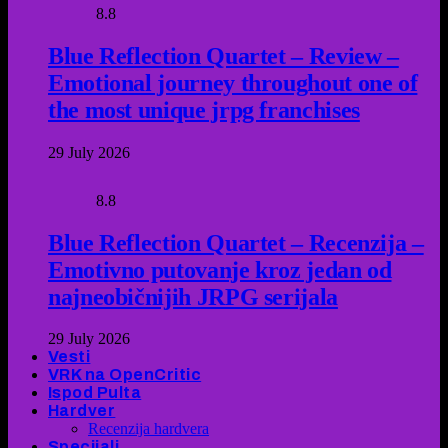
8.8
Blue Reflection Quartet – Review –
Emotional journey throughout one of
the most unique jrpg franchises
29 July 2026
8.8
Blue Reflection Quartet – Recenzija –
Emotivno putovanje kroz jedan od
najneobičnijih JRPG serijala
29 July 2026
Vesti
VRK na OpenCritic
Ispod Pulta
Hardver
Recenzija hardvera
Specijali