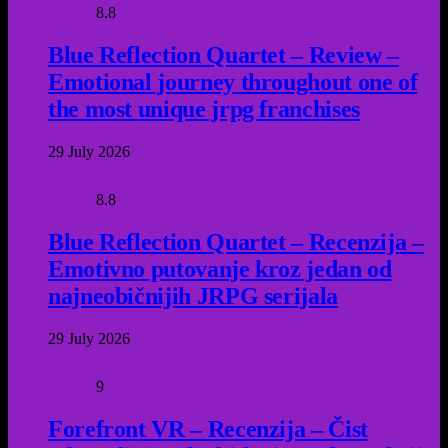
8.8
Blue Reflection Quartet – Review –
Emotional journey throughout one of
the most unique jrpg franchises
29 July 2026
8.8
Blue Reflection Quartet – Recenzija –
Emotivno putovanje kroz jedan od
najneobičnijih JRPG serijala
29 July 2026
9
Forefront VR – Recenzija – Čist