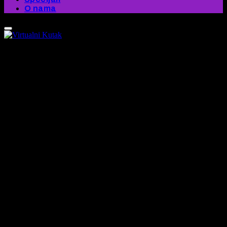
O nama