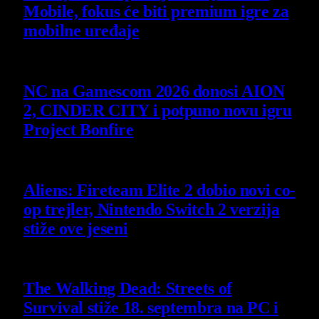
Mobile, fokus će biti premium igre za
mobilne uređaje
7 August 2026
NC na Gamescom 2026 donosi AION
2, CINDER CITY i potpuno novu igru
Project Bonfire
6 August 2026
Aliens: Fireteam Elite 2 dobio novi co-
op trejler, Nintendo Switch 2 verzija
stiže ove jeseni
6 August 2026
The Walking Dead: Streets of
Survival stiže 18. septembra na PC i