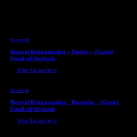
Poslednji opisi
9
Recenzije
Beast of Reincarnation – Review – (Game)
Freak off the leash
By
Milan Radosavljević
9
Recenzije
Beast of Reincarnation – Recenzija – (Game)
Freak off the leash
By
Milan Radosavljević
8.8