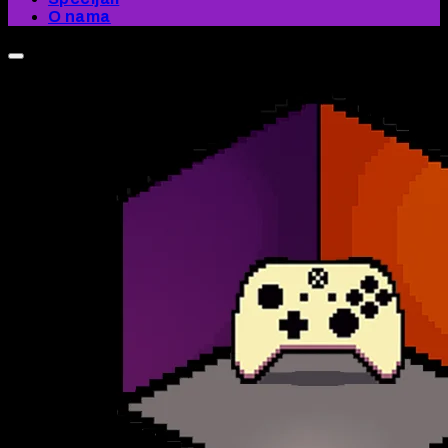
O nama