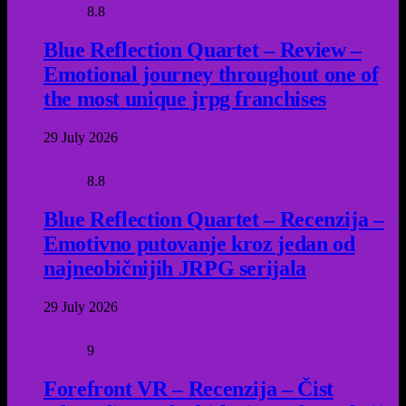
8.8
Blue Reflection Quartet – Review –
Emotional journey throughout one of
the most unique jrpg franchises
29 July 2026
8.8
Blue Reflection Quartet – Recenzija –
Emotivno putovanje kroz jedan od
najneobičnijih JRPG serijala
29 July 2026
9
Forefront VR – Recenzija – Čist