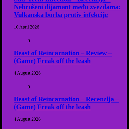
Nebrušeni dijamant među zvezdama:
Vulkanska borba protiv infekcije
10 April 2026
9
Beast of Reincarnation – Review –
(Game) Freak off the leash
4 August 2026
9
Beast of Reincarnation – Recenzija –
(Game) Freak off the leash
4 August 2026