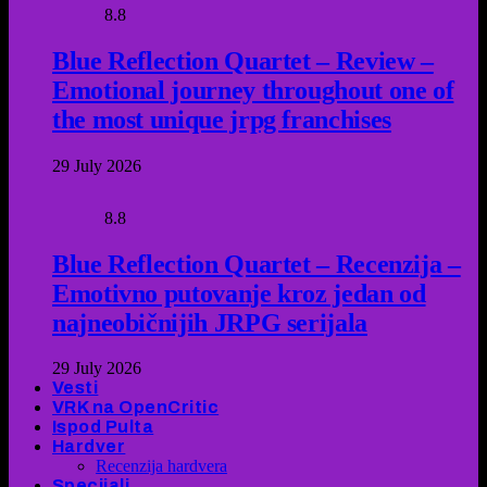
8.8
Blue Reflection Quartet – Review –
Emotional journey throughout one of
the most unique jrpg franchises
29 July 2026
8.8
Blue Reflection Quartet – Recenzija –
Emotivno putovanje kroz jedan od
najneobičnijih JRPG serijala
29 July 2026
Vesti
VRK na OpenCritic
Ispod Pulta
Hardver
Recenzija hardvera
Specijali