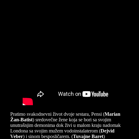
Pratimo svakodnevni život dvoje sestara, Pensi (
Marian
Žan-Batist
) sredovečne žene koja se bori sa svojim
unutrašnjim demonima dok živi u malom kraju nadomak
Londona sa svojim mužem vodoinstalaterom (
Dejvid
Veber
) i sinom besposličarem. (
Tuvajne Baret
)