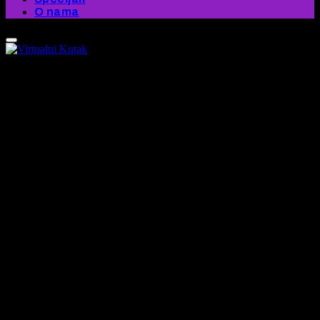
O nama