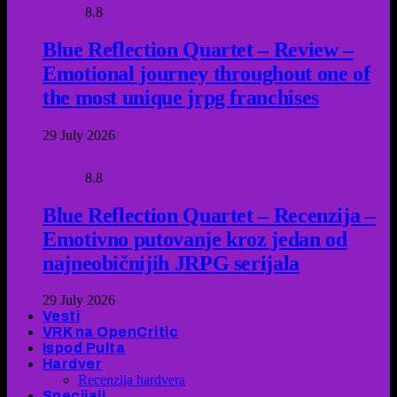
8.8
Blue Reflection Quartet – Review –
Emotional journey throughout one of
the most unique jrpg franchises
29 July 2026
8.8
Blue Reflection Quartet – Recenzija –
Emotivno putovanje kroz jedan od
najneobičnijih JRPG serijala
29 July 2026
Vesti
VRK na OpenCritic
Ispod Pulta
Hardver
Recenzija hardvera
Specijali