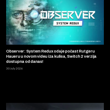
Observer: System Redux odaje počast Rutgeru
Haueru u novom videu iza kulisa, Switch 2 verzija
dostupna od danas!
30 July 2026