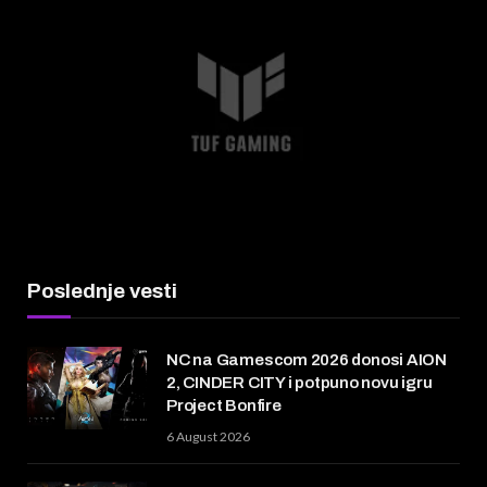
Poslednje vesti
NC na Gamescom 2026 donosi AION
2, CINDER CITY i potpuno novu igru
Project Bonfire
6 August 2026