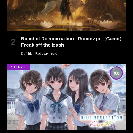
Beast of Reincarnation – Recenzija – (Game)
Freak off the leash
By
Milan Radosavljević
RECENZIJE
8.8