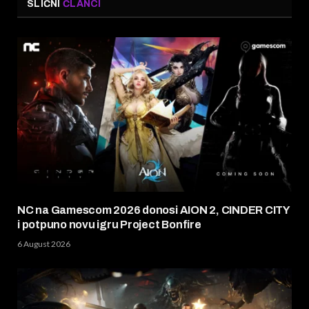
SLIČNI
ČLANCI
NC na Gamescom 2026 donosi AION 2, CINDER CITY
i potpuno novu igru Project Bonfire
6 August 2026