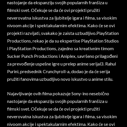
nastojanje da ekspanziju svojih popularnih franšiza u
filmski svet. Očekuje se da će ovi projekti pružiti
neverovatna iskustva za ljubitelje igara i filma, sa visokim
nivoom akcije i spektakularnim efektima. Kako će se ovi
projekti razvijati, svakako je zaista uzbudljivo.PlayStation
Productions, rekao je da su ekspertise PlayStation Studios
i PlayStation Productions, zajedno sa kreativnim timom
Sucker Punch Productions i Aniplex, savršeno prilagođeni
za prevođenje uspešne igre u prelep anime serijal3. Rahul
Purini, predsednik Crunchyroll-a, dodao je da će serija
pružiti fanovima uzbudljivo novo iskustvo u anime stilu.
Najavljivanje ovih filma pokazuje Sony-ino nesebično
nastojanje da ekspanziju svojih popularnih franšiza u
filmski svet. Očekuje se da će ovi projekti pružiti
neverovatna iskustva za ljubitelje igara i filma, sa visokim
nivoom akcije i spektakularnim efektima. Kako će se ovi