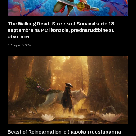
The Walking Dead: Streets of Survival stiže 18.
septembra na PC i konzole, prednarudžbine su
otvorene
4 August 2026
Beast of Reincarnation je (napokon) dostupan na