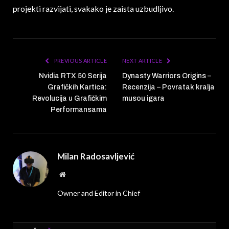
projekti razvijati, svakako je zaista uzbudljivo.
PREVIOUS ARTICLE
NEXT ARTICLE
Nvidia RTX 50 Serija
Dynasty Warriors Origins –
Grafičkih Kartica:
Recenzija – Povratak kralja
Revolucija u Grafičkim
musou igara
Performansama
Milan Radosavljević
Website
Owner and Editor in Chief