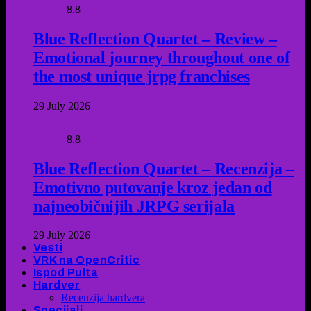
8.8
Blue Reflection Quartet – Review –
Emotional journey throughout one of
the most unique jrpg franchises
29 July 2026
8.8
Blue Reflection Quartet – Recenzija –
Emotivno putovanje kroz jedan od
najneobičnijih JRPG serijala
29 July 2026
Vesti
VRK na OpenCritic
Ispod Pulta
Hardver
Recenzija hardvera
Specijali