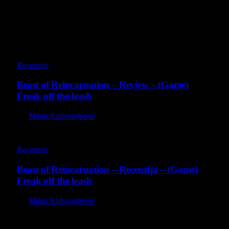
Poslednji opisi
9
Recenzije
Beast of Reincarnation – Review – (Game)
Freak off the leash
By
Milan Radosavljević
9
Recenzije
Beast of Reincarnation – Recenzija – (Game)
Freak off the leash
By
Milan Radosavljević
8.8