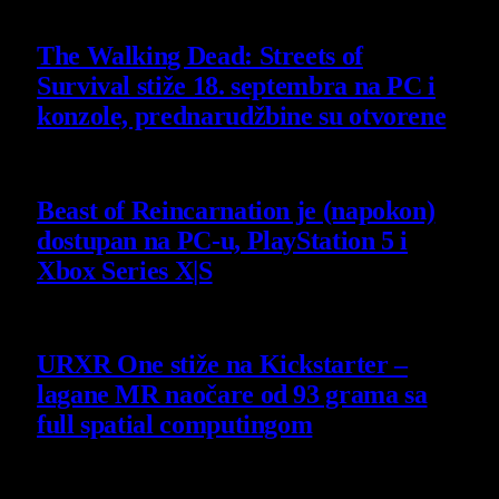
6 August 2026
The Walking Dead: Streets of
Survival stiže 18. septembra na PC i
konzole, prednarudžbine su otvorene
4 August 2026
Beast of Reincarnation je (napokon)
dostupan na PC-u, PlayStation 5 i
Xbox Series X|S
4 August 2026
URXR One stiže na Kickstarter –
lagane MR naočare od 93 grama sa
full spatial computingom
30 July 2026