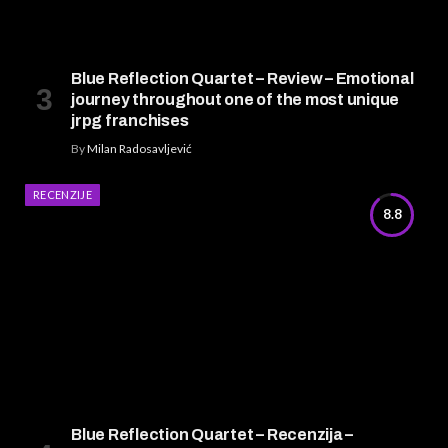
Blue Reflection Quartet – Review – Emotional
journey throughout one of the most unique
jrpg franchises
By
Milan Radosavljević
RECENZIJE
8.8
Blue Reflection Quartet – Recenzija –