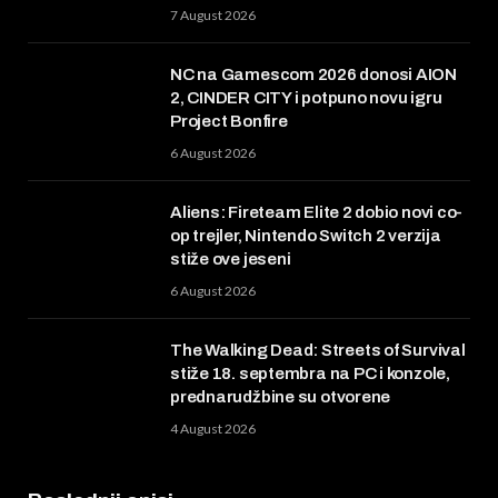
7 August 2026
NC na Gamescom 2026 donosi AION
2, CINDER CITY i potpuno novu igru
Project Bonfire
6 August 2026
Aliens: Fireteam Elite 2 dobio novi co-
op trejler, Nintendo Switch 2 verzija
stiže ove jeseni
6 August 2026
The Walking Dead: Streets of Survival
stiže 18. septembra na PC i konzole,
prednarudžbine su otvorene
4 August 2026