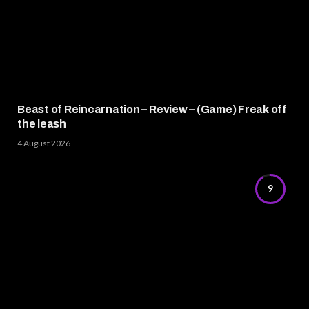
Beast of Reincarnation – Review – (Game) Freak off
the leash
4 August 2026
9