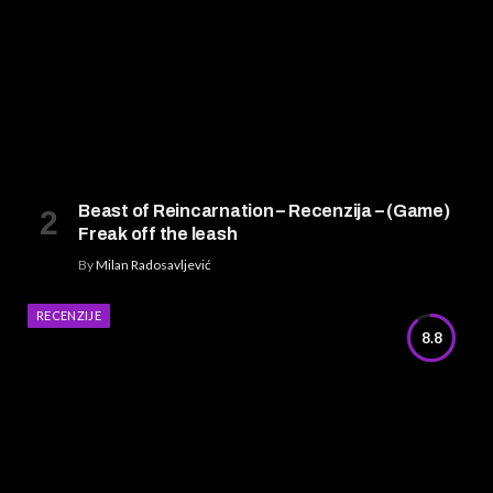
Beast of Reincarnation – Recenzija – (Game)
Freak off the leash
By
Milan Radosavljević
RECENZIJE
8.8