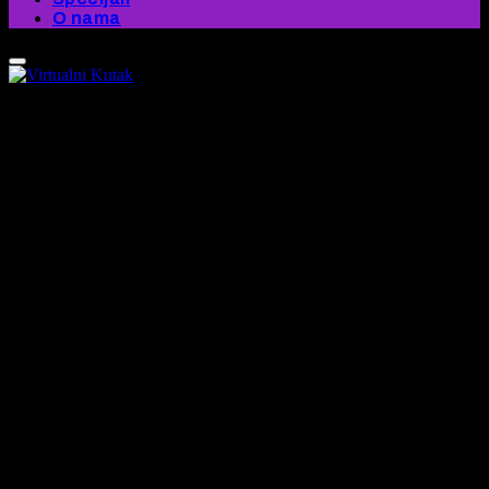
O nama