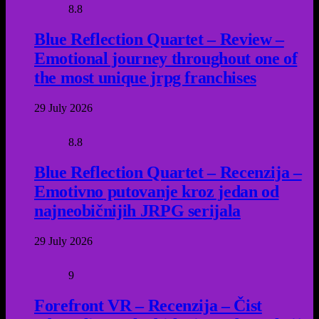
8.8
Blue Reflection Quartet – Review –
Emotional journey throughout one of
the most unique jrpg franchises
29 July 2026
8.8
Blue Reflection Quartet – Recenzija –
Emotivno putovanje kroz jedan od
najneobičnijih JRPG serijala
29 July 2026
9
Forefront VR – Recenzija – Čist