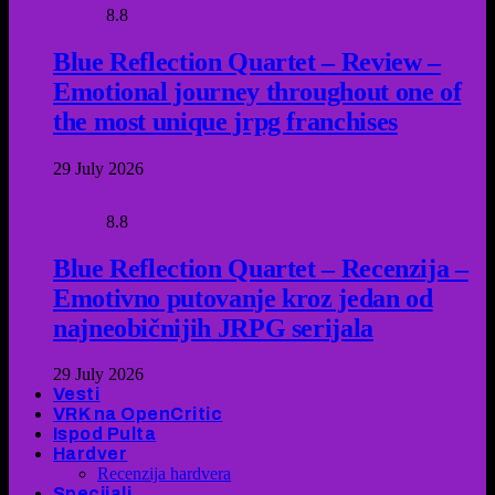
8.8
Blue Reflection Quartet – Review –
Emotional journey throughout one of
the most unique jrpg franchises
29 July 2026
8.8
Blue Reflection Quartet – Recenzija –
Emotivno putovanje kroz jedan od
najneobičnijih JRPG serijala
29 July 2026
Vesti
VRK na OpenCritic
Ispod Pulta
Hardver
Recenzija hardvera
Specijali