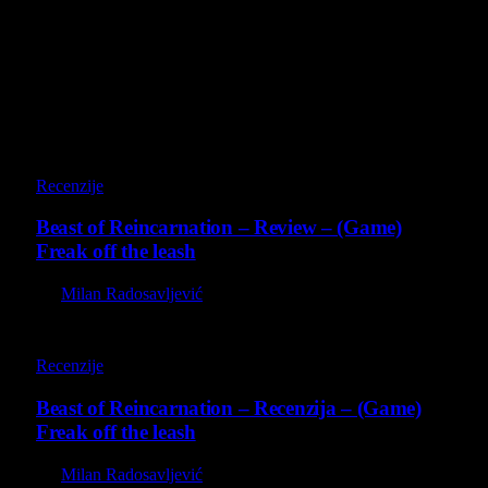
4 August 2026
Poslednji opisi
9
Recenzije
Beast of Reincarnation – Review – (Game)
Freak off the leash
By
Milan Radosavljević
9
Recenzije
Beast of Reincarnation – Recenzija – (Game)
Freak off the leash
By
Milan Radosavljević