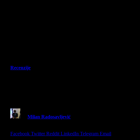
Recenzije
Civilization 7 – Recenzija –
Neprepoznatljivi nastavak poznate
franšize
By
Milan Radosavljević
11 March 2025
10 Mins
Read
Share
Facebook
Twitter
Reddit
LinkedIn
Telegram
Email