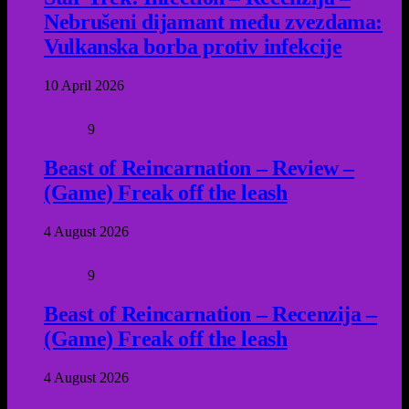
Nebrušeni dijamant među zvezdama:
Vulkanska borba protiv infekcije
10 April 2026
9
Beast of Reincarnation – Review –
(Game) Freak off the leash
4 August 2026
9
Beast of Reincarnation – Recenzija –
(Game) Freak off the leash
4 August 2026