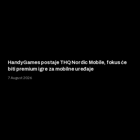
HandyGames postaje THQ Nordic Mobile, fokus će
biti premium igre za mobilne uređaje
7 August 2026