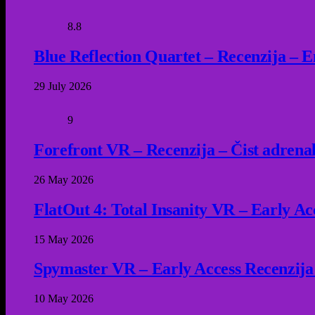
8.8
Blue Reflection Quartet – Recenzija – 
29 July 2026
9
Forefront VR – Recenzija – Čist adrena
26 May 2026
FlatOut 4: Total Insanity VR – Early Acc
15 May 2026
Spymaster VR – Early Access Recenzija
10 May 2026