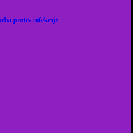
rba protiv infekcije