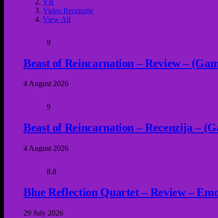
VR
Video Recenzije
View All
9
Beast of Reincarnation – Review – (Game
4 August 2026
9
Beast of Reincarnation – Recenzija – (G
4 August 2026
8.8
Blue Reflection Quartet – Review – Emot
29 July 2026