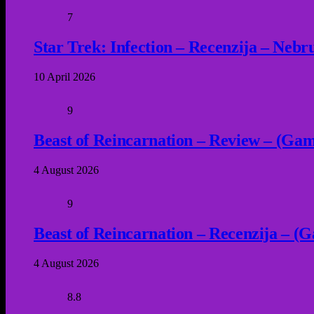
7
Star Trek: Infection – Recenzija – Neb
10 April 2026
9
Beast of Reincarnation – Review – (Game
4 August 2026
9
Beast of Reincarnation – Recenzija – (G
4 August 2026
8.8