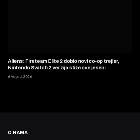
Aliens: Fireteam Elite 2 dobio novi co-op trejler,
Nintendo Switch 2 verzija stiže ove jeseni
6 August 2026
O NAMA