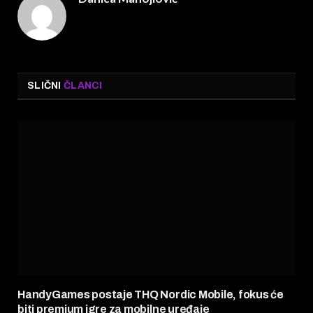
SLIČNI
ČLANCI
HandyGames postaje THQ Nordic Mobile, fokus će
biti premium igre za mobilne uređaje