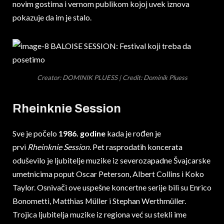
novim gostima i vernom publikom kojoj uvek iznova
pokazuje da im je stalo.
Creator: DOMINIK PLUESS | Credit: Dominik Pluess
Rheinknie Session
Sve je počelo
1986. godine
kada je rođen je
prvi
Rheinknie Session
. Pet rasprodatih koncerata
oduševilo je ljubitelje muzike iz severozapadne Švajcarske
umetnicima poput Oscar Peterson, Albert Collins i Koko
Taylor. Osnivači ove uspešne koncertne serije bili su Enrico
Bonometti, Matthias Müller i Stephan Werthmüller.
Trojica ljubitelja muzike iz regiona već su stekli ime