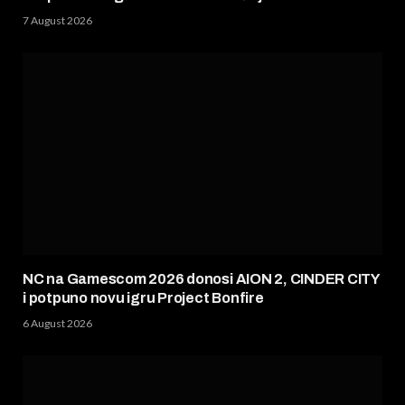
7 August 2026
NC na Gamescom 2026 donosi AION 2, CINDER CITY
i potpuno novu igru Project Bonfire
6 August 2026