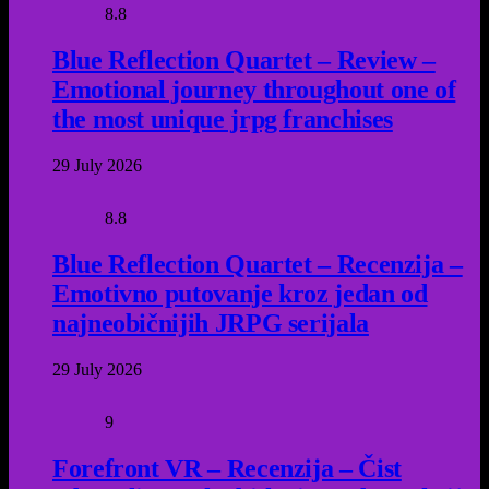
8.8
Blue Reflection Quartet – Review –
Emotional journey throughout one of
the most unique jrpg franchises
29 July 2026
8.8
Blue Reflection Quartet – Recenzija –
Emotivno putovanje kroz jedan od
najneobičnijih JRPG serijala
29 July 2026
9
Forefront VR – Recenzija – Čist