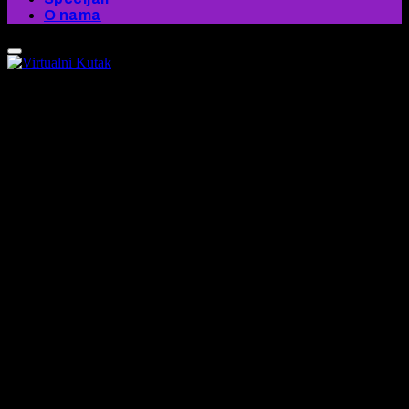
O nama