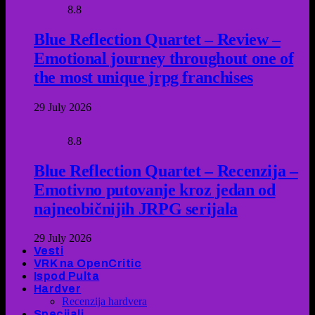
8.8
Blue Reflection Quartet – Review –
Emotional journey throughout one of
the most unique jrpg franchises
29 July 2026
8.8
Blue Reflection Quartet – Recenzija –
Emotivno putovanje kroz jedan od
najneobičnijih JRPG serijala
29 July 2026
Vesti
VRK na OpenCritic
Ispod Pulta
Hardver
Recenzija hardvera
Specijali