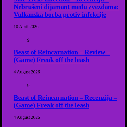
Nebrušeni dijamant među zvezdama:
Vulkanska borba protiv infekcije
10 April 2026
9
Beast of Reincarnation – Review –
(Game) Freak off the leash
4 August 2026
9
Beast of Reincarnation – Recenzija –
(Game) Freak off the leash
4 August 2026