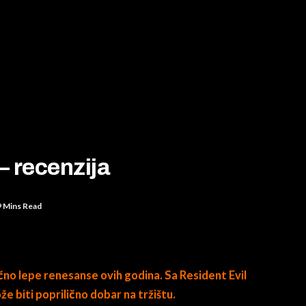
– recenzija
9 Mins Read
lično lepe renesanse ovih godina. Sa Resident Evil
 biti poprilično dobar na tržištu.