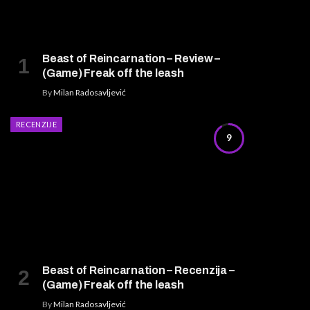
Beast of Reincarnation – Review –
(Game) Freak off the leash
By
Milan Radosavljević
RECENZIJE
9
Beast of Reincarnation – Recenzija –
(Game) Freak off the leash
By
Milan Radosavljević