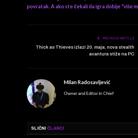
povratak. A ako ste čekali da igra dobije “više 
PREVIOUS ARTICLE
Thick as Thieves izlazi 20. maja, nova stealth
avantura stiže na PC
Milan Radosavljević
Owner and Editor in Chief
SLIČNI
ČLANCI