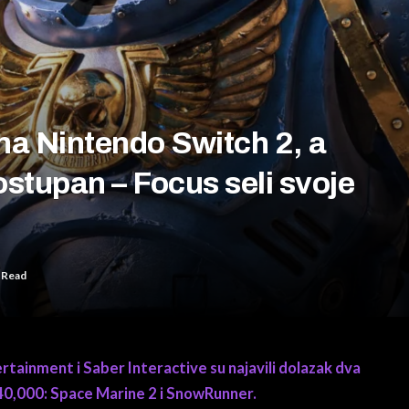
na Nintendo Switch 2, a
stupan – Focus seli svoje
 Read
tainment i Saber Interactive su najavili dolazak dva
40,000: Space Marine 2 i SnowRunner.