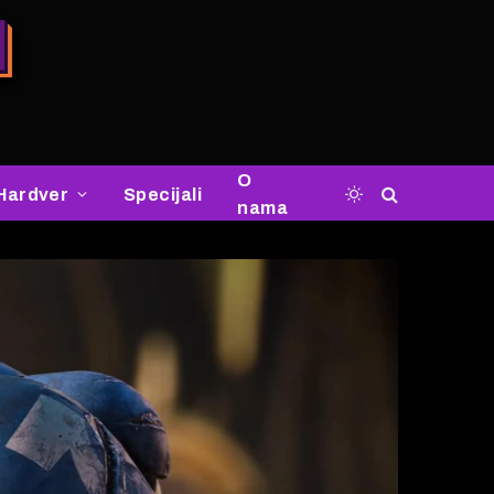
O
Hardver
Specijali
nama