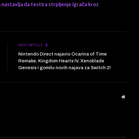
ga nastavlja da testira strpljenje igrača kroz
NEXT ARTICLE
Nintendo Direct najavio Ocarina of Time
Remake, Kingdom Hearts IV, Xenoblade
Genesis i gomilu novih najava za Switch 2!
Website