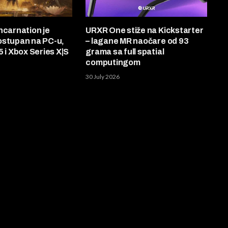
ncarnation je
URXR One stiže na Kickstarter
ostupan na PC-u,
– lagane MR naočare od 93
5 i Xbox Series X|S
grama sa full spatial
computingom
30 July 2026