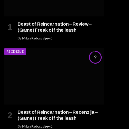
Beast of Reincarnation – Review –
(Game) Freak off the leash
By
Milan Radosavljević
RECENZIJE
9
Beast of Reincarnation – Recenzija –
(Game) Freak off the leash
By
Milan Radosavljević