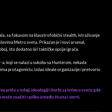
ala, sa fokusom na klaustrofobični stealth, istraživanje
uslovima Metro sveta. Prikazan je i novi arsenal,
boj, što dodatno širi taktičke opcije igrača.
-a, koji se nalazi u sukobu sa Hunterom, nekada
ma protagonistu, izdao ideale organizacije i pretvorio
u priču o izdaji, ideologiji i borbi za istinu u svetu gde
 može značiti razliku između života i smrti.