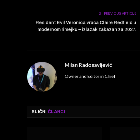
PREVIOUS ARTICLE
Resident Evil Veronica vraća Claire Redfield u
modernom rimejku – izlazak zakazan za 2027.
Milan Radosavljević
Owner and Editor in Chief
SLIČNI
ČLANCI