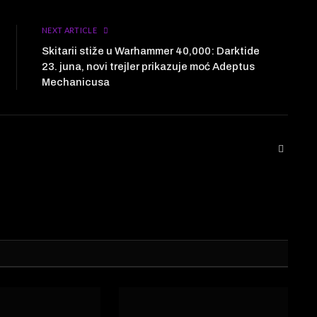
NEXT ARTICLE
Skitarii stiže u Warhammer 40,000: Darktide
23. juna, novi trejler prikazuje moć Adeptus
Mechanicusa
Website