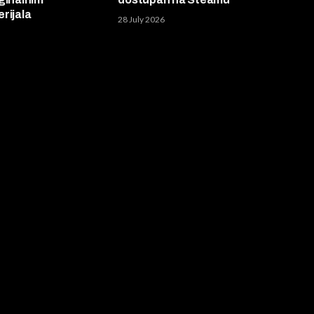
rijala
28 July 2026