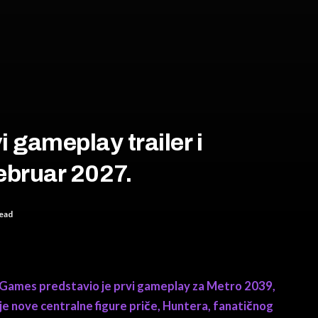
 gameplay trailer i
februar 2027.
ead
ames predstavio je prvi gameplay za Metro 2039,
je nove centralne figure priče, Huntera, fanatičnog