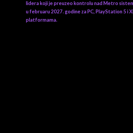
lidera koji je preuzeo kontrolu nad Metro sistem
u februaru 2027. godine za PC, PlayStation 5 i 
platformama.