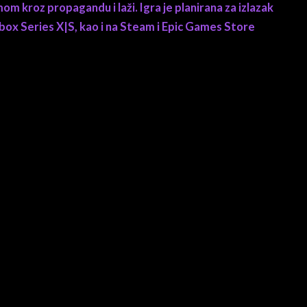
om kroz propagandu i laži. Igra je planirana za izlazak
Xbox Series X|S, kao i na Steam i Epic Games Store