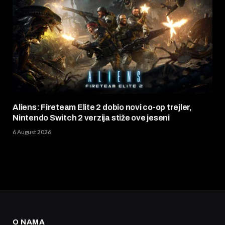
Aliens: Fireteam Elite 2 dobio novi co-op trejler,
Nintendo Switch 2 verzija stiže ove jeseni
6 August 2026
O NAMA