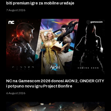
biti premium igre za mobilne uređaje
7 August 2026
NC na Gamescom 2026 donosi AION 2, CINDER CITY
i potpuno novu igru Project Bonfire
6 August 2026