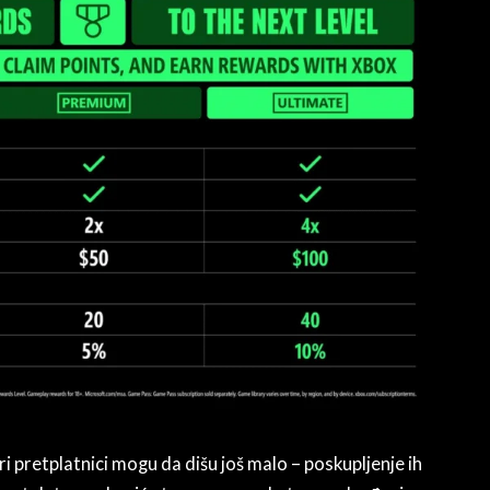
 pretplatnici mogu da dišu još malo – poskupljenje ih