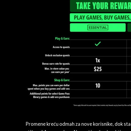
Promene kreću odmah za nove korisnike, dok stari