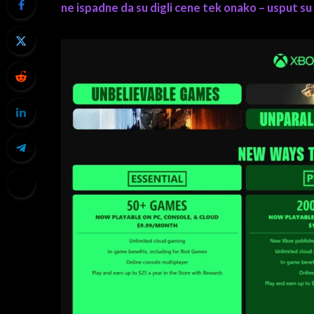
ne ispadne da su digli cene tek onako – usput su n