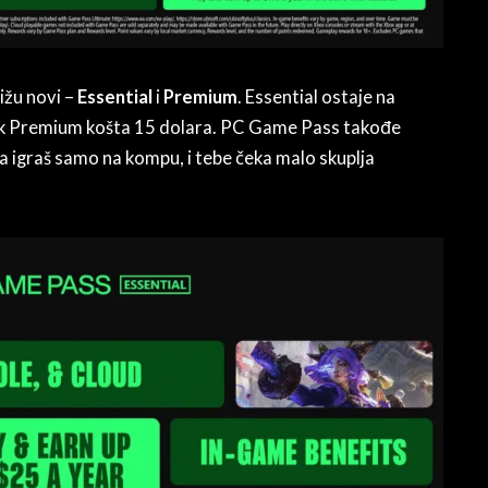
tižu novi –
Essential
i
Premium
. Essential ostaje na
 dok Premium košta 15 dolara. PC Game Pass takođe
 da igraš samo na kompu, i tebe čeka malo skuplja