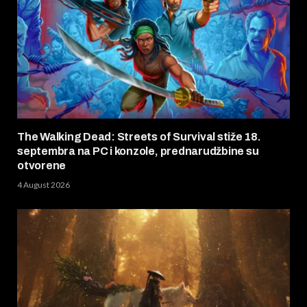
The Walking Dead: Streets of Survival stiže 18.
septembra na PC i konzole, prednarudžbine su
otvorene
4 August 2026