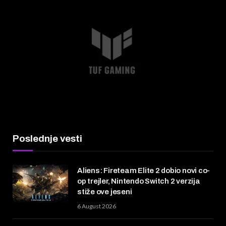
Poslednje vesti
Aliens: Fireteam Elite 2 dobio novi co-
op trejler, Nintendo Switch 2 verzija
stiže ove jeseni
6 August 2026