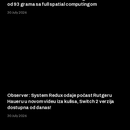
od 93 grama sa full spatial computingom
30 July 2026
Observer: System Redux odaje počast Rutgeru
Haueru u novom videu iza kulisa, Switch 2 verzija
dostupna od danas!
30 July 2026