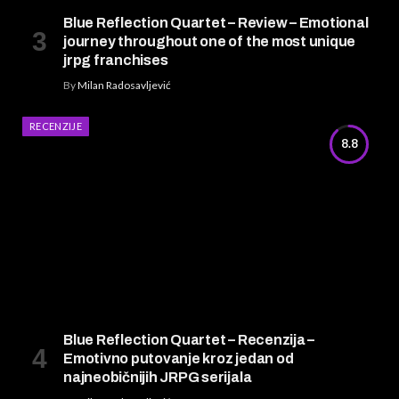
Blue Reflection Quartet – Review – Emotional
journey throughout one of the most unique
jrpg franchises
By
Milan Radosavljević
RECENZIJE
8.8
Blue Reflection Quartet – Recenzija –
Emotivno putovanje kroz jedan od
najneobičnijih JRPG serijala