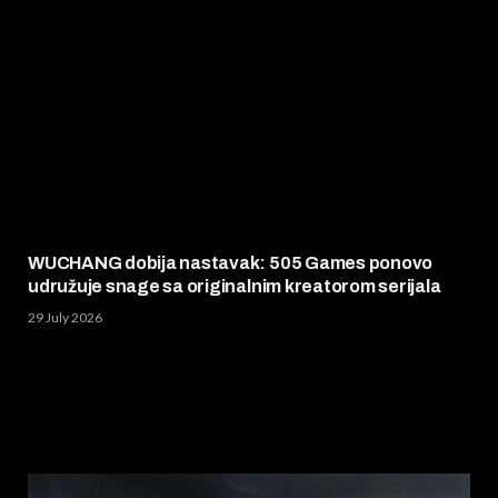
WUCHANG dobija nastavak: 505 Games ponovo
udružuje snage sa originalnim kreatorom serijala
29 July 2026