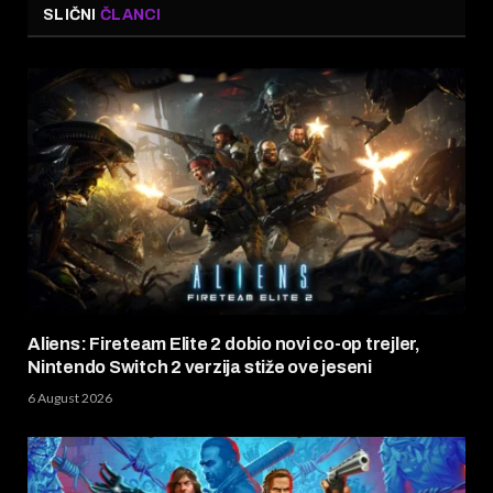
SLIČNI
ČLANCI
Aliens: Fireteam Elite 2 dobio novi co-op trejler,
Nintendo Switch 2 verzija stiže ove jeseni
6 August 2026