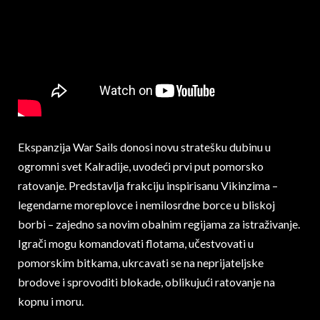
Ekspanzija War Sails donosi novu stratešku dubinu u
ogromni svet Kalradije, uvodeći prvi put pomorsko
ratovanje. Predstavlja frakciju inspirisanu Vikinzima –
legendarne moreplovce i nemilosrdne borce u bliskoj
borbi – zajedno sa novim obalnim regijama za istraživanje.
Igrači mogu komandovati flotama, učestvovati u
pomorskim bitkama, ukrcavati se na neprijateljske
brodove i sprovoditi blokade, oblikujući ratovanje na
kopnu i moru.