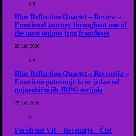
8.8
Blue Reflection Quartet – Review –
Emotional journey throughout one of
the most unique jrpg franchises
29 July 2026
8.8
Blue Reflection Quartet – Recenzija –
Emotivno putovanje kroz jedan od
najneobičnijih JRPG serijala
29 July 2026
9
Forefront VR – Recenzija – Čist