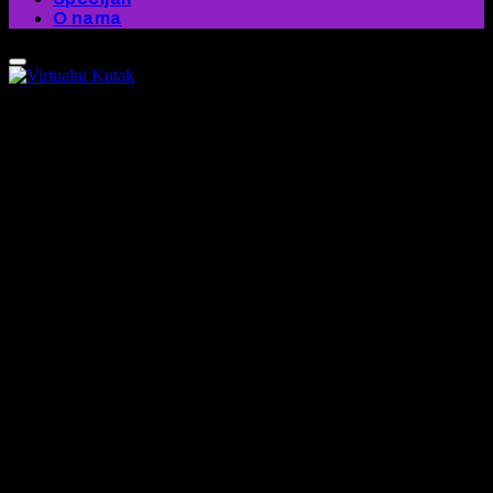
O nama