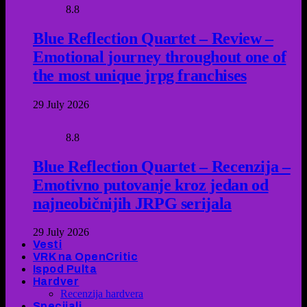
8.8
Blue Reflection Quartet – Review –
Emotional journey throughout one of
the most unique jrpg franchises
29 July 2026
8.8
Blue Reflection Quartet – Recenzija –
Emotivno putovanje kroz jedan od
najneobičnijih JRPG serijala
29 July 2026
Vesti
VRK na OpenCritic
Ispod Pulta
Hardver
Recenzija hardvera
Specijali