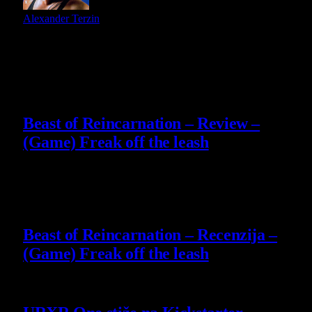
Alexander Terzin
Slični
članci
9
Beast of Reincarnation – Review –
(Game) Freak off the leash
4 August 2026
9
Beast of Reincarnation – Recenzija –
(Game) Freak off the leash
4 August 2026