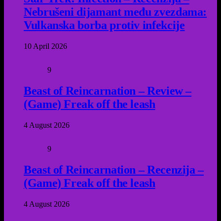
Nebrušeni dijamant među zvezdama:
Vulkanska borba protiv infekcije
10 April 2026
9
Beast of Reincarnation – Review –
(Game) Freak off the leash
4 August 2026
9
Beast of Reincarnation – Recenzija –
(Game) Freak off the leash
4 August 2026