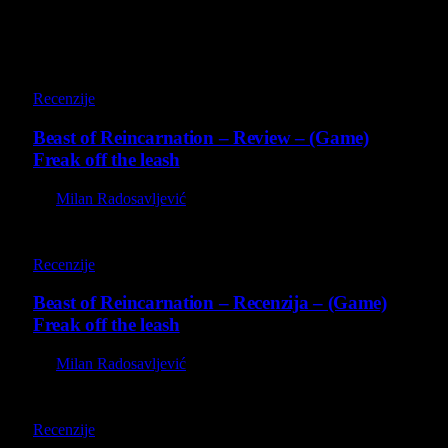
9
Recenzije
Beast of Reincarnation – Review – (Game)
Freak off the leash
By
Milan Radosavljević
9
Recenzije
Beast of Reincarnation – Recenzija – (Game)
Freak off the leash
By
Milan Radosavljević
8.8
Recenzije