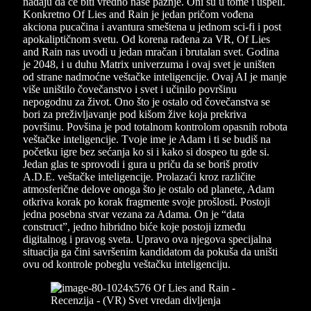
nadaju da će biti vredno naše pažnje. Oni su u tome i uspeli.
Konkretno Of Lies and Rain je jedan pričom vođena
akciona pucačina i avantura smeštena u jednom sci-fi i post
apokaliptičnom svetu. Od korena rađena za VR, Of Lies
and Rain nas uvodi u jedan mračan i brutalan svet. Godina
je 2048, i u duhu Matrix univerzuma i ovaj svet je uništen
od strane nadmoćne veštačke inteligencije. Ovaj AI je manje
više uništilo čovečanstvo i svet i učinilo površinu
nepogodnu za život. Ono što je ostalo od čovečanstva se
bori za preživljavanje pod kišom žive koja prekriva
površinu. Povšina je pod totalnom kontrolom opasnih robota
veštačke inteligencije. Tvoje ime je Adam i ti se budiš na
početku igre bez sećanja ko si i kako si dospeo tu gde si.
Jedan glas te sprovodi i gura u priču da se boriš protiv
A.D.E. veštačke inteligencije. Prolazaći kroz različite
atmosferične delove onoga što je ostalo od planete, Adam
otkriva korak po korak fragmente svoje prošlosti. Postoji
jedna posebna stvar vezana za Adama. On je “data
construct”, jedno hibridno biće koje postoji između
digitalnog i pravog sveta. Upravo ova njegova specijalna
situacija ga čini savršenim kandidatom da pokuša da uništi
ovu od kontrole pobeglu veštačku inteligenciju.