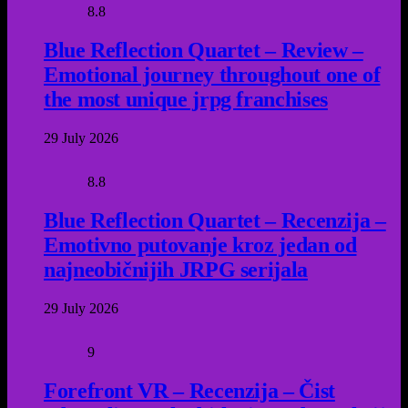
8.8
Blue Reflection Quartet – Review –
Emotional journey throughout one of
the most unique jrpg franchises
29 July 2026
8.8
Blue Reflection Quartet – Recenzija –
Emotivno putovanje kroz jedan od
najneobičnijih JRPG serijala
29 July 2026
9
Forefront VR – Recenzija – Čist