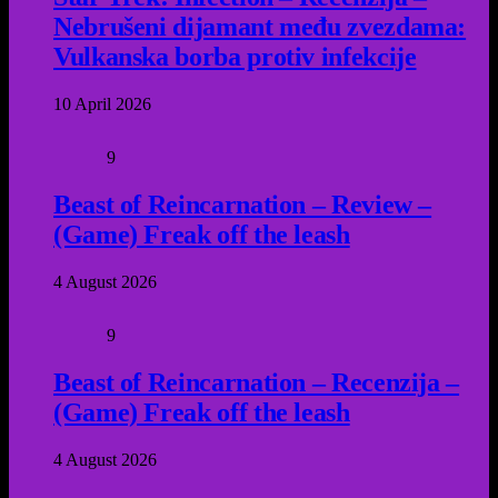
Nebrušeni dijamant među zvezdama:
Vulkanska borba protiv infekcije
10 April 2026
9
Beast of Reincarnation – Review –
(Game) Freak off the leash
4 August 2026
9
Beast of Reincarnation – Recenzija –
(Game) Freak off the leash
4 August 2026