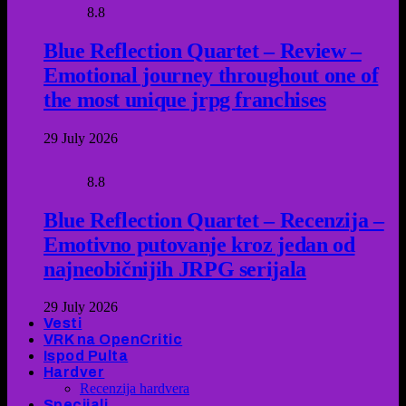
8.8
Blue Reflection Quartet – Review –
Emotional journey throughout one of
the most unique jrpg franchises
29 July 2026
8.8
Blue Reflection Quartet – Recenzija –
Emotivno putovanje kroz jedan od
najneobičnijih JRPG serijala
29 July 2026
Vesti
VRK na OpenCritic
Ispod Pulta
Hardver
Recenzija hardvera
Specijali