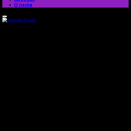
O nama