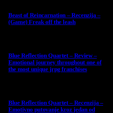
9
Beast of Reincarnation – Recenzija –
(Game) Freak off the leash
4 August 2026
8.8
Blue Reflection Quartet – Review –
Emotional journey throughout one of
the most unique jrpg franchises
29 July 2026
8.8
Blue Reflection Quartet – Recenzija –
Emotivno putovanje kroz jedan od