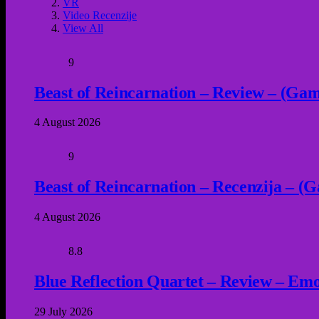
VR
Video Recenzije
View All
9
Beast of Reincarnation – Review – (Game
4 August 2026
9
Beast of Reincarnation – Recenzija – (G
4 August 2026
8.8
Blue Reflection Quartet – Review – Emot
29 July 2026