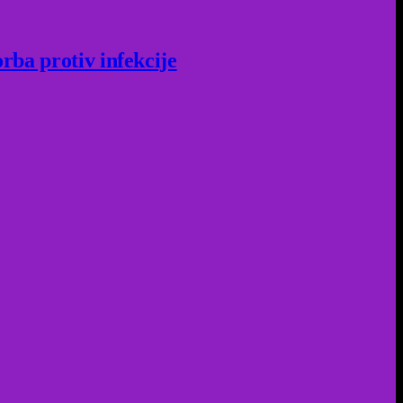
rba protiv infekcije