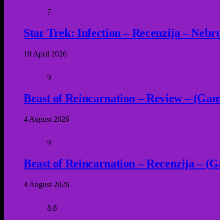
7
Star Trek: Infection – Recenzija – Neb
10 April 2026
9
Beast of Reincarnation – Review – (Game
4 August 2026
9
Beast of Reincarnation – Recenzija – (G
4 August 2026
8.8