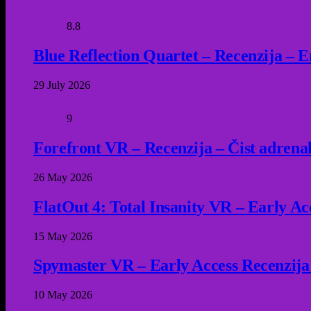
8.8
Blue Reflection Quartet – Recenzija – 
29 July 2026
9
Forefront VR – Recenzija – Čist adrena
26 May 2026
FlatOut 4: Total Insanity VR – Early Acc
15 May 2026
Spymaster VR – Early Access Recenzija
10 May 2026