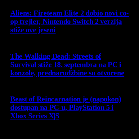
Aliens: Fireteam Elite 2 dobio novi co-
op trejler, Nintendo Switch 2 verzija
stiže ove jeseni
6 August 2026
The Walking Dead: Streets of
Survival stiže 18. septembra na PC i
konzole, prednarudžbine su otvorene
4 August 2026
Beast of Reincarnation je (napokon)
dostupan na PC-u, PlayStation 5 i
Xbox Series X|S
4 August 2026