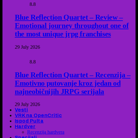
8.8
Blue Reflection Quartet – Review –
Emotional journey throughout one of
the most unique jrpg franchises
29 July 2026
8.8
Blue Reflection Quartet – Recenzija –
Emotivno putovanje kroz jedan od
najneobičnijih JRPG serijala
29 July 2026
Vesti
VRK na OpenCritic
Ispod Pulta
Hardver
Recenzija hardvera
Specijali