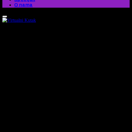
O nama