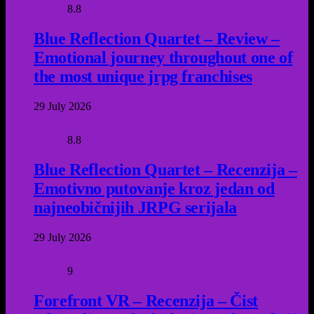
8.8
Blue Reflection Quartet – Review –
Emotional journey throughout one of
the most unique jrpg franchises
29 July 2026
8.8
Blue Reflection Quartet – Recenzija –
Emotivno putovanje kroz jedan od
najneobičnijih JRPG serijala
29 July 2026
9
Forefront VR – Recenzija – Čist