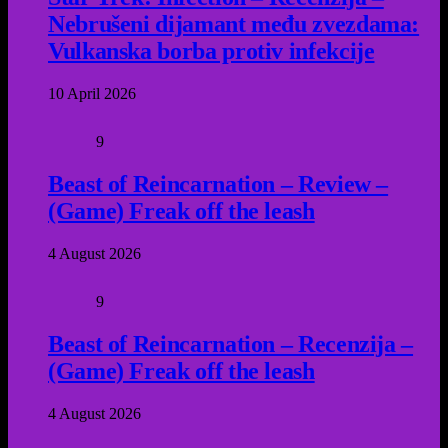
Nebrušeni dijamant među zvezdama:
Vulkanska borba protiv infekcije
10 April 2026
9
Beast of Reincarnation – Review –
(Game) Freak off the leash
4 August 2026
9
Beast of Reincarnation – Recenzija –
(Game) Freak off the leash
4 August 2026