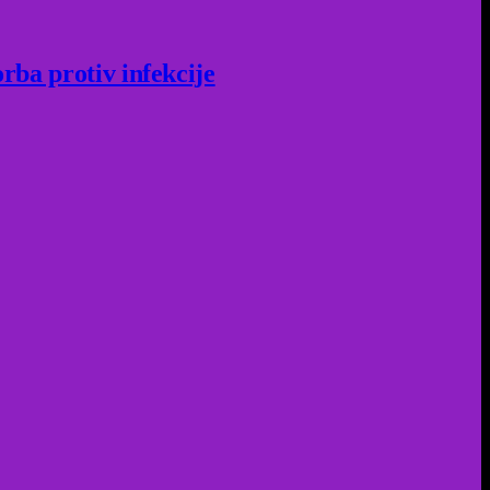
rba protiv infekcije