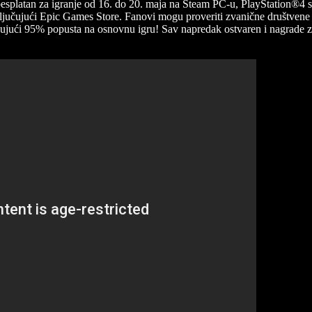
 besplatan za igranje od 16. do 20. maja na Steam PC-u, PlayStation®4 
ljučujući Epic Games Store. Fanovi mogu proveriti zvanične društvene k
ključujući 95% popusta na osnovnu igru! Sav napredak ostvaren i nagra