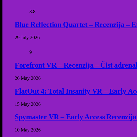
8.8
Blue Reflection Quartet – Recenzija – 
29 July 2026
9
Forefront VR – Recenzija – Čist adrena
26 May 2026
FlatOut 4: Total Insanity VR – Early Acc
15 May 2026
Spymaster VR – Early Access Recenzija
10 May 2026