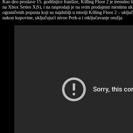
Kao deo proslave 15. godišnjice franšize, Killing Floor 2 je trenutno
na Xbox Series X|S), i na rasprodaji je na svim prodajnim mestima uk
ograničenih popusta koji su najdublji u istoriji Killing Floor 2 – u
nakon kupovine, uključujući nivoe Perk-a i otključavanje oružja.