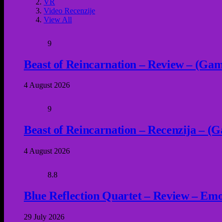
VR
Video Recenzije
View All
9
Beast of Reincarnation – Review – (Game
4 August 2026
9
Beast of Reincarnation – Recenzija – (G
4 August 2026
8.8
Blue Reflection Quartet – Review – Emot
29 July 2026