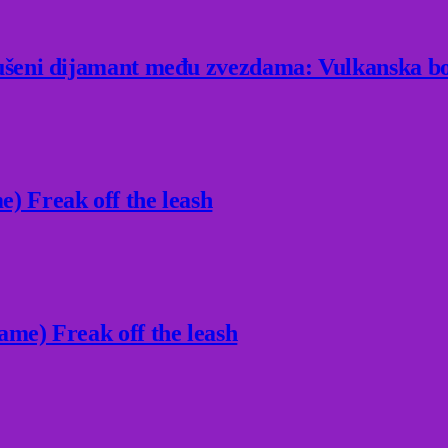
rušeni dijamant među zvezdama: Vulkanska bo
) Freak off the leash
ame) Freak off the leash