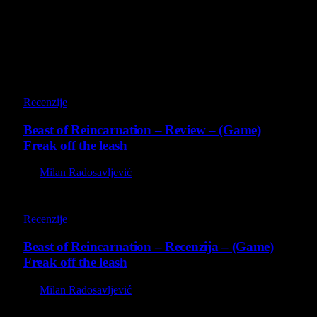
Poslednji opisi
9
Recenzije
Beast of Reincarnation – Review – (Game)
Freak off the leash
By
Milan Radosavljević
9
Recenzije
Beast of Reincarnation – Recenzija – (Game)
Freak off the leash
By
Milan Radosavljević