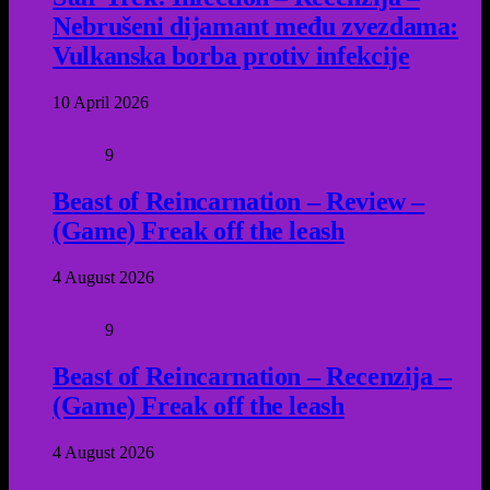
Nebrušeni dijamant među zvezdama:
Vulkanska borba protiv infekcije
10 April 2026
9
Beast of Reincarnation – Review –
(Game) Freak off the leash
4 August 2026
9
Beast of Reincarnation – Recenzija –
(Game) Freak off the leash
4 August 2026