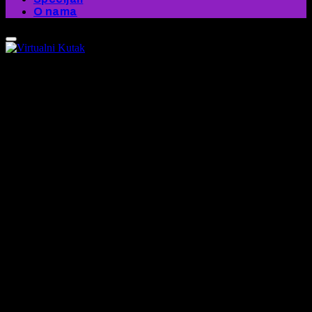
O nama