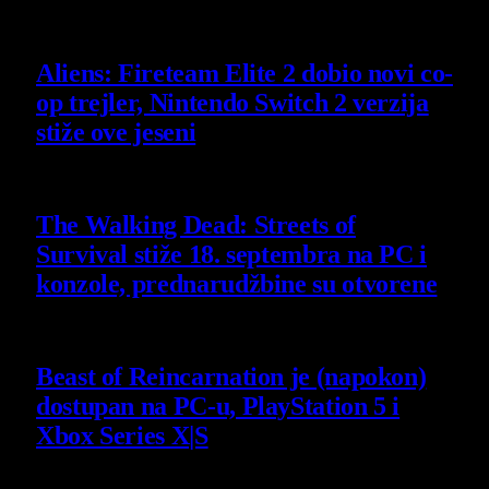
6 August 2026
Aliens: Fireteam Elite 2 dobio novi co-
op trejler, Nintendo Switch 2 verzija
stiže ove jeseni
6 August 2026
The Walking Dead: Streets of
Survival stiže 18. septembra na PC i
konzole, prednarudžbine su otvorene
4 August 2026
Beast of Reincarnation je (napokon)
dostupan na PC-u, PlayStation 5 i
Xbox Series X|S
4 August 2026