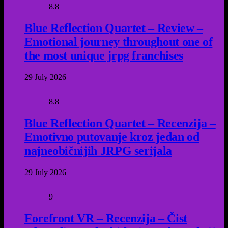
8.8
Blue Reflection Quartet – Review –
Emotional journey throughout one of
the most unique jrpg franchises
29 July 2026
8.8
Blue Reflection Quartet – Recenzija –
Emotivno putovanje kroz jedan od
najneobičnijih JRPG serijala
29 July 2026
9
Forefront VR – Recenzija – Čist