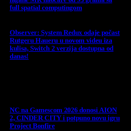
full spatial computingom
30 July 2026
Observer: System Redux odaje počast
Rutgeru Haueru u novom videu iza
kulisa, Switch 2 verzija dostupna od
danas!
30 July 2026
Poslednje vesti
NC na Gamescom 2026 donosi AION
2, CINDER CITY i potpuno novu igru
Project Bonfire