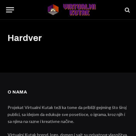
Hardver
O NAMA
Projekat Virtualni Kutak teži ka tome da približi gejming što široj
publici, sa idejom da edukuje sve posetioce, o igrama, kroz njih i
sa njima na razne i kreativne načine.
Virtualni Kutak brend, logo, domen i sajt su privatnog vlasništva.