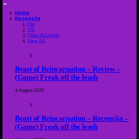
Home
Recenzije
Flat
VR
Video Recenzije
View All
9
Beast of Reincarnation – Review –
(Game) Freak off the leash
4 August 2026
9
Beast of Reincarnation – Recenzija –
(Game) Freak off the leash