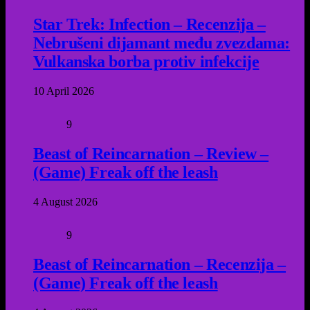
Star Trek: Infection – Recenzija –
Nebrušeni dijamant među zvezdama:
Vulkanska borba protiv infekcije
10 April 2026
9
Beast of Reincarnation – Review –
(Game) Freak off the leash
4 August 2026
9
Beast of Reincarnation – Recenzija –
(Game) Freak off the leash