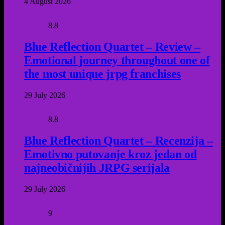
4 August 2026
8.8
Blue Reflection Quartet – Review –
Emotional journey throughout one of
the most unique jrpg franchises
29 July 2026
8.8
Blue Reflection Quartet – Recenzija –
Emotivno putovanje kroz jedan od
najneobičnijih JRPG serijala
29 July 2026
9