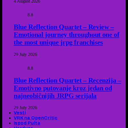
4 August 2026
8.8
Blue Reflection Quartet – Review –
Emotional journey throughout one of
the most unique jrpg franchises
29 July 2026
8.8
Blue Reflection Quartet – Recenzija –
Emotivno putovanje kroz jedan od
najneobičnijih JRPG serijala
29 July 2026
Vesti
VRK na OpenCritic
Ispod Pulta