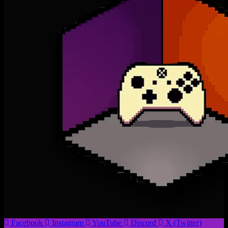
Facebook
Instagram
YouTube
Discord
X (Twitter)