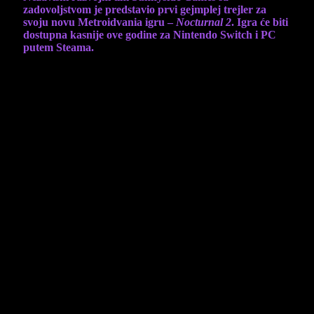
zadovoljstvom je predstavio prvi gejmplej trejler za
svoju novu Metroidvania igru –
Nocturnal 2
. Igra će biti
dostupna kasnije ove godine za Nintendo Switch i PC
putem Steama.