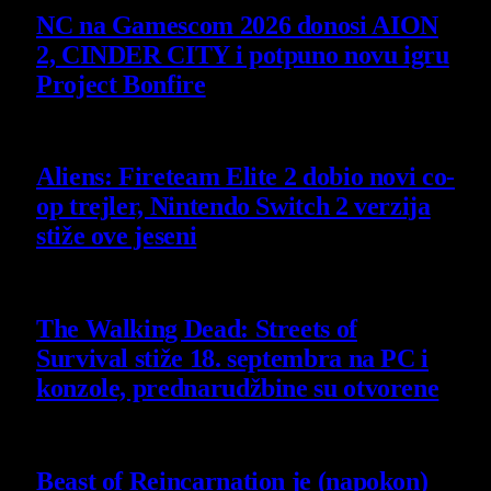
NC na Gamescom 2026 donosi AION
2, CINDER CITY i potpuno novu igru
Project Bonfire
6 August 2026
Aliens: Fireteam Elite 2 dobio novi co-
op trejler, Nintendo Switch 2 verzija
stiže ove jeseni
6 August 2026
The Walking Dead: Streets of
Survival stiže 18. septembra na PC i
konzole, prednarudžbine su otvorene
4 August 2026
Beast of Reincarnation je (napokon)