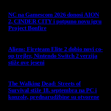
7 August 2026
NC na Gamescom 2026 donosi AION
2, CINDER CITY i potpuno novu igru
Project Bonfire
6 August 2026
Aliens: Fireteam Elite 2 dobio novi co-
op trejler, Nintendo Switch 2 verzija
stiže ove jeseni
6 August 2026
The Walking Dead: Streets of
Survival stiže 18. septembra na PC i
konzole, prednarudžbine su otvorene
4 August 2026