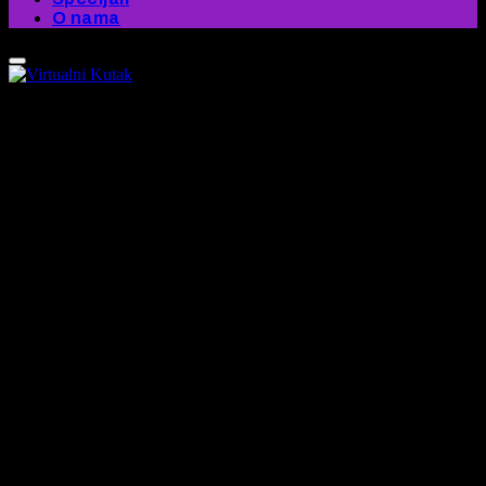
O nama