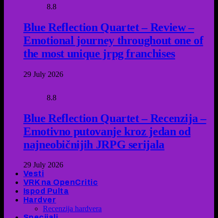
8.8
Blue Reflection Quartet – Review –
Emotional journey throughout one of
the most unique jrpg franchises
29 July 2026
8.8
Blue Reflection Quartet – Recenzija –
Emotivno putovanje kroz jedan od
najneobičnijih JRPG serijala
29 July 2026
Vesti
VRK na OpenCritic
Ispod Pulta
Hardver
Recenzija hardvera
Specijali