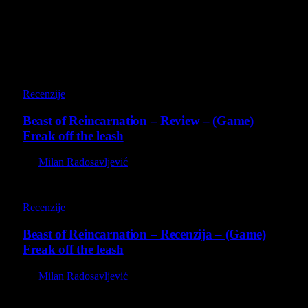
Poslednji opisi
9
Recenzije
Beast of Reincarnation – Review – (Game)
Freak off the leash
By
Milan Radosavljević
9
Recenzije
Beast of Reincarnation – Recenzija – (Game)
Freak off the leash
By
Milan Radosavljević