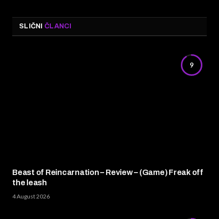
SLIČNI
ČLANCI
9
Beast of Reincarnation – Review – (Game) Freak off
the leash
4 August 2026