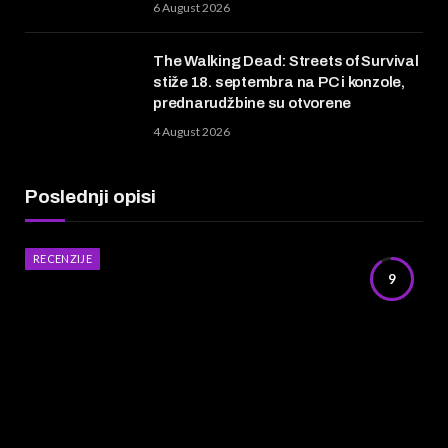
6 August 2026
The Walking Dead: Streets of Survival
stiže 18. septembra na PC i konzole,
prednarudžbine su otvorene
4 August 2026
Poslednji opisi
RECENZIJE
9