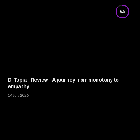
8.5
D-Topia – Review – A journey from monotony to
empathy
14 July 2026