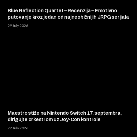
Blue Reflection Quartet – Recenzija – Emotivno
putovanje kroz jedan od najneobičnijih JRPG serijala
29 July 2026
Maestro stiže na Nintendo Switch 17. septembra,
dirigujte orkestrom uz Joy-Con kontrole
22 July 2026