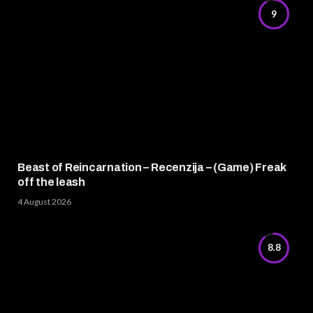
9
Beast of Reincarnation – Recenzija – (Game) Freak
off the leash
4 August 2026
8.8