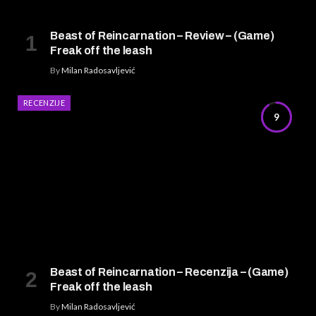
Beast of Reincarnation – Review – (Game)
Freak off the leash
By
Milan Radosavljević
RECENZIJE
9
Beast of Reincarnation – Recenzija – (Game)
Freak off the leash
By
Milan Radosavljević