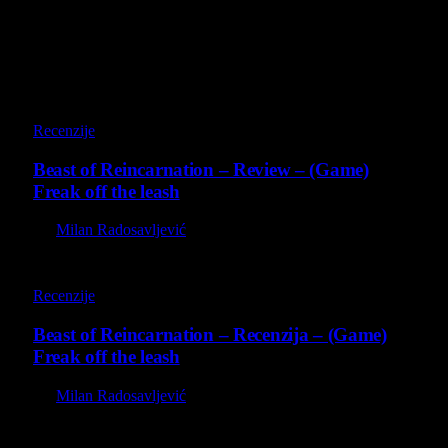
Poslednji opisi
9
Recenzije
Beast of Reincarnation – Review – (Game)
Freak off the leash
By
Milan Radosavljević
9
Recenzije
Beast of Reincarnation – Recenzija – (Game)
Freak off the leash
By
Milan Radosavljević
8.8