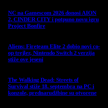
7 August 2026
NC na Gamescom 2026 donosi AION
2, CINDER CITY i potpuno novu igru
Project Bonfire
6 August 2026
Aliens: Fireteam Elite 2 dobio novi co-
op trejler, Nintendo Switch 2 verzija
stiže ove jeseni
6 August 2026
The Walking Dead: Streets of
Survival stiže 18. septembra na PC i
konzole, prednarudžbine su otvorene
4 August 2026