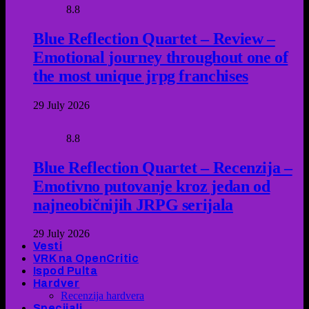
8.8
Blue Reflection Quartet – Review –
Emotional journey throughout one of
the most unique jrpg franchises
29 July 2026
8.8
Blue Reflection Quartet – Recenzija –
Emotivno putovanje kroz jedan od
najneobičnijih JRPG serijala
29 July 2026
Vesti
VRK na OpenCritic
Ispod Pulta
Hardver
Recenzija hardvera
Specijali