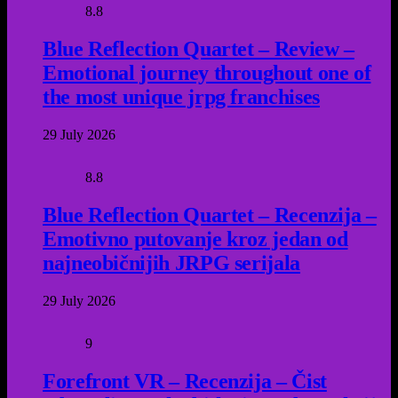
8.8
Blue Reflection Quartet – Review –
Emotional journey throughout one of
the most unique jrpg franchises
29 July 2026
8.8
Blue Reflection Quartet – Recenzija –
Emotivno putovanje kroz jedan od
najneobičnijih JRPG serijala
29 July 2026
9
Forefront VR – Recenzija – Čist