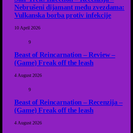
Nebrušeni dijamant među zvezdama:
Vulkanska borba protiv infekcije
10 April 2026
9
Beast of Reincarnation – Review –
(Game) Freak off the leash
4 August 2026
9
Beast of Reincarnation – Recenzija –
(Game) Freak off the leash
4 August 2026