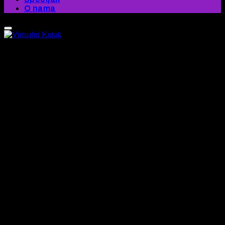
O nama