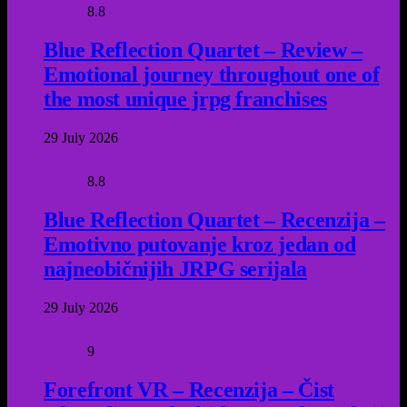
8.8
Blue Reflection Quartet – Review –
Emotional journey throughout one of
the most unique jrpg franchises
29 July 2026
8.8
Blue Reflection Quartet – Recenzija –
Emotivno putovanje kroz jedan od
najneobičnijih JRPG serijala
29 July 2026
9
Forefront VR – Recenzija – Čist