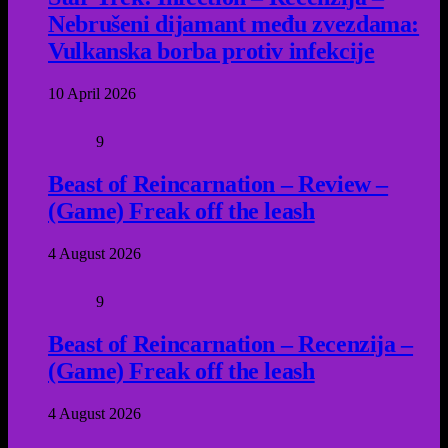
Nebrušeni dijamant među zvezdama:
Vulkanska borba protiv infekcije
10 April 2026
9
Beast of Reincarnation – Review –
(Game) Freak off the leash
4 August 2026
9
Beast of Reincarnation – Recenzija –
(Game) Freak off the leash
4 August 2026