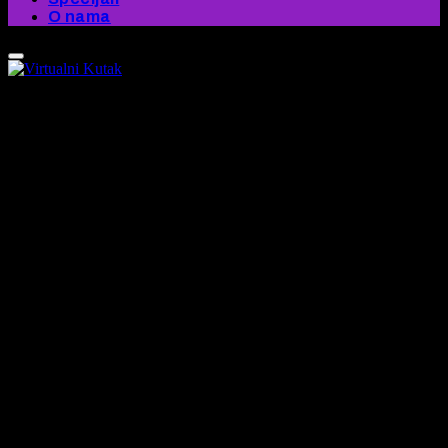
O nama