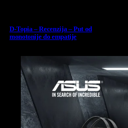
14 July 2026
8.5
D-Topia – Recenzija – Put od
monotonije do empatije
14 July 2026