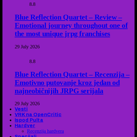
8.8
Blue Reflection Quartet – Review –
Emotional journey throughout one of
the most unique jrpg franchises
29 July 2026
8.8
Blue Reflection Quartet – Recenzija –
Emotivno putovanje kroz jedan od
najneobičnijih JRPG serijala
29 July 2026
Vesti
VRK na OpenCritic
Ispod Pulta
Hardver
Recenzija hardvera
Specijali