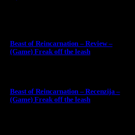
Slični
članci
9
Beast of Reincarnation – Review –
(Game) Freak off the leash
4 August 2026
9
Beast of Reincarnation – Recenzija –
(Game) Freak off the leash
4 August 2026
8.8