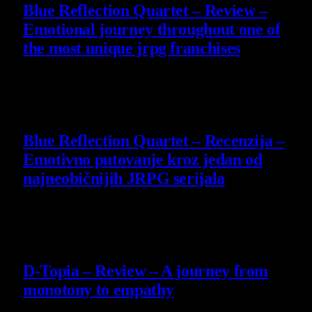
Blue Reflection Quartet – Review –
Emotional journey throughout one of
the most unique jrpg franchises
29 July 2026
8.8
Blue Reflection Quartet – Recenzija –
Emotivno putovanje kroz jedan od
najneobičnijih JRPG serijala
29 July 2026
8.5
D-Topia – Review – A journey from
monotony to empathy