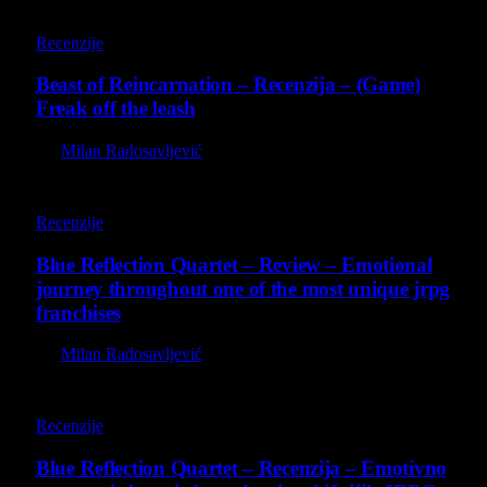
9
Recenzije
Beast of Reincarnation – Recenzija – (Game)
Freak off the leash
By
Milan Radosavljević
8.8
Recenzije
Blue Reflection Quartet – Review – Emotional
journey throughout one of the most unique jrpg
franchises
By
Milan Radosavljević
8.8
Recenzije
Blue Reflection Quartet – Recenzija – Emotivno