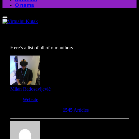
O nama
Our Authors
Here’s a list of all of our authors.
Milan Radosavljević
Website
Owner and Editor in Chief
1545
Articles