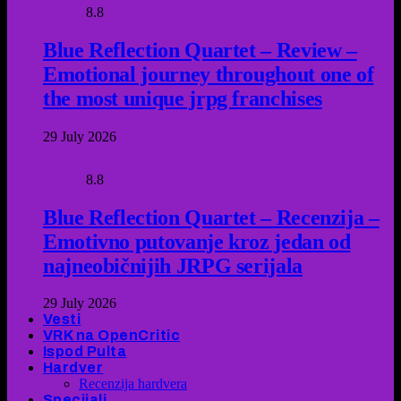
8.8
Blue Reflection Quartet – Review –
Emotional journey throughout one of
the most unique jrpg franchises
29 July 2026
8.8
Blue Reflection Quartet – Recenzija –
Emotivno putovanje kroz jedan od
najneobičnijih JRPG serijala
29 July 2026
Vesti
VRK na OpenCritic
Ispod Pulta
Hardver
Recenzija hardvera
Specijali